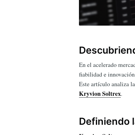
Descubriend
En el acelerado mercad
fiabilidad e innovació
Este artículo analiza l
Kryvion Soltrex
.
Definiendo 