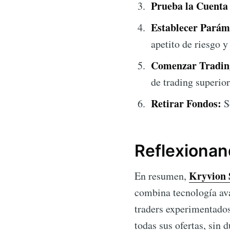
Prueba la Cuent
Establecer Parám
apetito de riesgo 
Comenzar Trading
de trading superio
Retirar Fondos:
So
Reflexionan
Kryvion 
En resumen,
combina tecnología ava
traders experimentados,
todas sus ofertas, sin