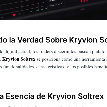
o la Verdad Sobre Kryvion So
o digital actual, los traders discernidos buscan plataf
Kryvion Soltrex
n.
se posiciona como una herramienta l
as funcionalidades, características, y los posibles benef
la Esencia de Kryvion Soltrex