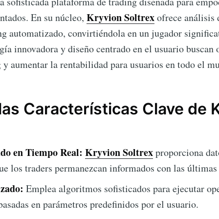
a sofisticada plataforma de trading diseñada para empod
Kryvion Soltrex
tados. En su núcleo,
ofrece análisis 
ng automatizado, convirtiéndola en un jugador signific
ogía innovadora y diseño centrado en el usuario buscan 
g y aumentar la rentabilidad para usuarios en todo el m
las Características Clave de 
ado en Tiempo Real:
Kryvion Soltrex
proporciona dat
ue los traders permanezcan informados con las últimas 
zado:
Emplea algoritmos sofisticados para ejecutar op
asadas en parámetros predefinidos por el usuario.