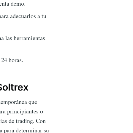
uenta demo.
para adecuarlos a tu
a las herramientas
 24 horas.
Soltrex
ntemporánea que
ra principiantes o
gias de trading. Con
a para determinar su