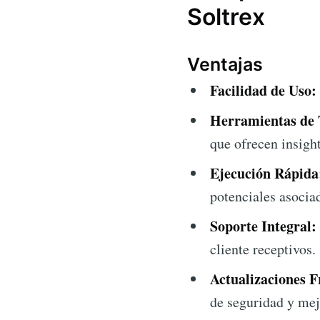
Soltrex
Ventajas
Facilidad de Uso:
Herramientas de 
que ofrecen insigh
Ejecución Rápida
potenciales asocia
Soporte Integral:
cliente receptivos.
Actualizaciones F
de seguridad y mej