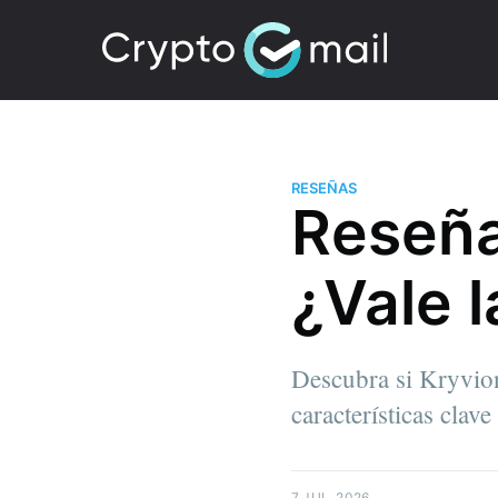
RESEÑAS
Reseña
¿Vale l
Descubra si Kryvion
características clav
7 JUL. 2026