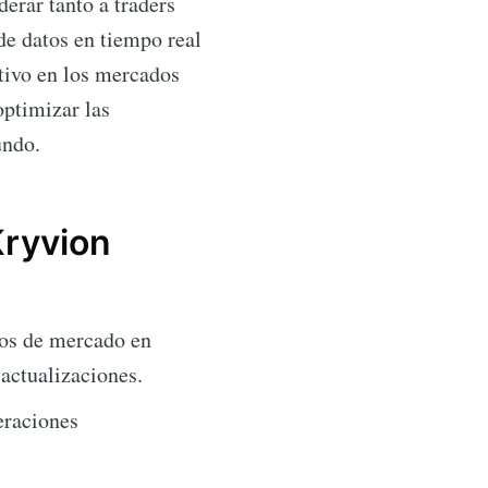
erar tanto a traders
de datos en tiempo real
ativo en los mercados
optimizar las
undo.
Kryvion
os de mercado en
actualizaciones.
eraciones