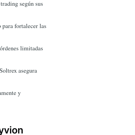
 trading según sus
para fortalecer las
órdenes limitadas
Soltrex asegura
damente y
yvion