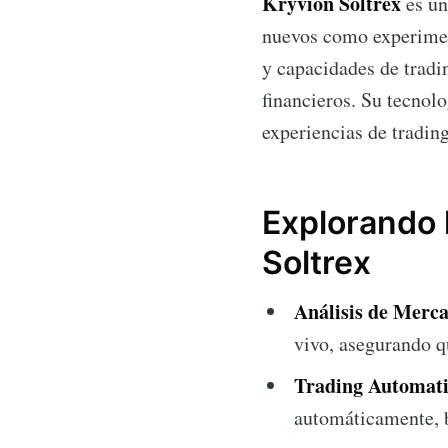
Kryvion Soltrex
es un
nuevos como experimen
y capacidades de tradi
financieros. Su tecnol
experiencias de tradin
Explorando 
Soltrex
Análisis de Merc
vivo, asegurando q
Trading Automati
automáticamente, b