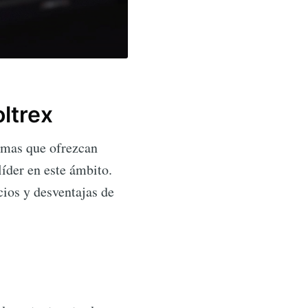
ltrex
ormas que ofrezcan
íder en este ámbito.
icios y desventajas de