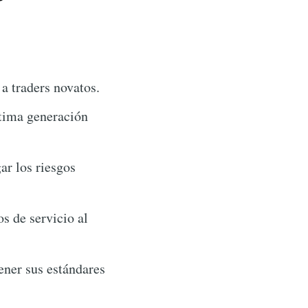
a traders novatos.
tima generación
ar los riesgos
s de servicio al
ener sus estándares