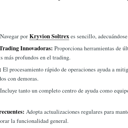
Kryvion Soltrex
Navegar por
es sencillo, adecuándose 
Trading Innovadoras:
Proporciona herramientas de úl
ts más profundos en el trading.
:
El procesamiento rápido de operaciones ayuda a mitig
dos con demoras.
Incluye tanto un completo centro de ayuda como equipo
recuentes:
Adopta actualizaciones regulares para mant
orar la funcionalidad general.