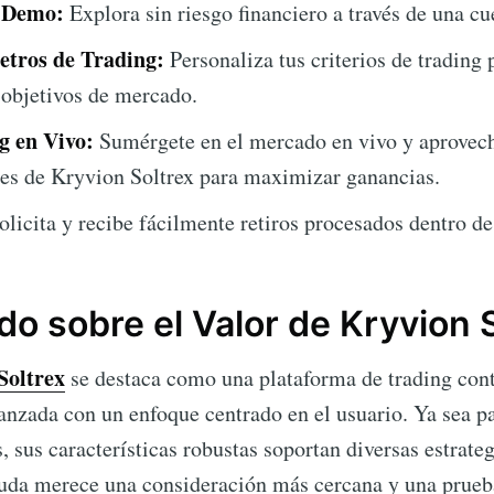
a Demo:
Explora sin riesgo financiero a través de una c
etros de Trading:
Personaliza tus criterios de trading 
y objetivos de mercado.
 en Vivo:
Sumérgete en el mercado en vivo y aprovech
res de Kryvion Soltrex para maximizar ganancias.
licita y recibe fácilmente retiros procesados dentro de
do sobre el Valor de Kryvion 
Soltrex
se destaca como una plataforma de trading co
nzada con un enfoque centrado en el usuario. Ya sea pa
 sus características robustas soportan diversas estrate
 duda merece una consideración más cercana y una prueb