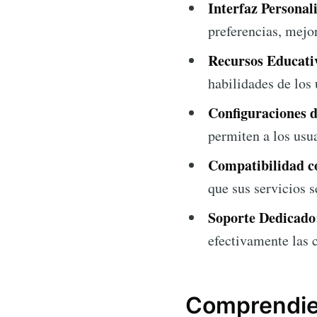
Interfaz Personal
preferencias, mejor
Recursos Educati
habilidades de los
Configuraciones d
permiten a los usua
Compatibilidad co
que sus servicios s
Soporte Dedicado
efectivamente las c
Comprendien