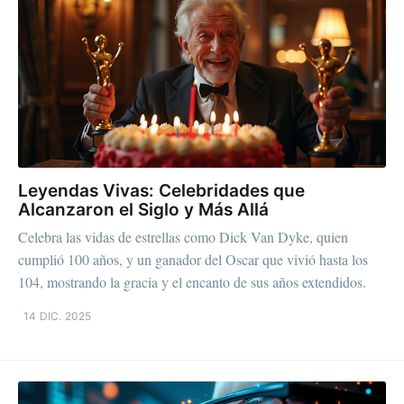
Leyendas Vivas: Celebridades que
Alcanzaron el Siglo y Más Allá
Celebra las vidas de estrellas como Dick Van Dyke, quien
cumplió 100 años, y un ganador del Oscar que vivió hasta los
104, mostrando la gracia y el encanto de sus años extendidos.
14 DIC. 2025