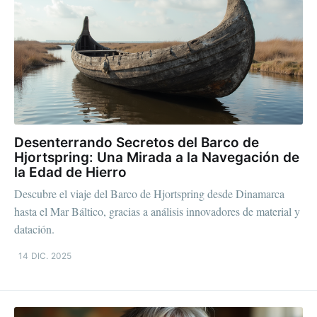
Desenterrando Secretos del Barco de
Hjortspring: Una Mirada a la Navegación de
la Edad de Hierro
Descubre el viaje del Barco de Hjortspring desde Dinamarca
hasta el Mar Báltico, gracias a análisis innovadores de material y
datación.
14 DIC. 2025