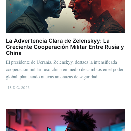
La Advertencia Clara de Zelenskyy: La
Creciente Cooperación Militar Entre Rusia y
China
El presidente de Ucrania, Zelenskyy, destaca la intensificada
cooperación militar ruso-china en medio de cambios en el poder
global, planteando nuevas amenazas de seguridad.
13 DIC. 2025