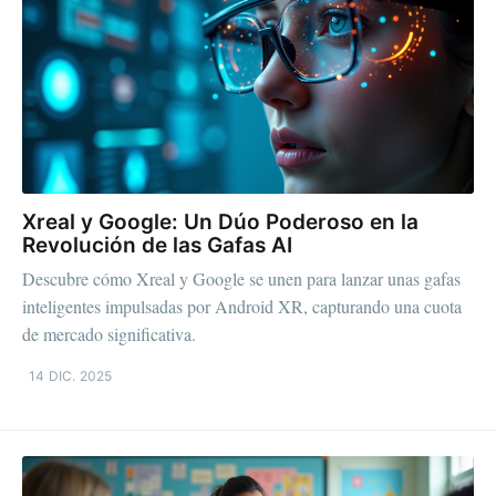
Xreal y Google: Un Dúo Poderoso en la
Revolución de las Gafas AI
Descubre cómo Xreal y Google se unen para lanzar unas gafas
inteligentes impulsadas por Android XR, capturando una cuota
de mercado significativa.
14 DIC. 2025