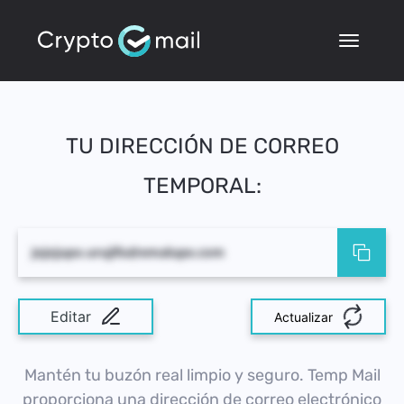
TU DIRECCIÓN DE CORREO
TEMPORAL:
jojojupo.urujifu@emalupe.com
Editar
Actualizar
Mantén tu buzón real limpio y seguro. Temp Mail
proporciona una dirección de correo electrónico