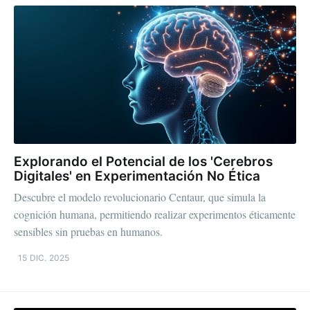
Explorando el Potencial de los 'Cerebros
Digitales' en Experimentación No Ética
Descubre el modelo revolucionario Centaur, que simula la
cognición humana, permitiendo realizar experimentos éticamente
sensibles sin pruebas en humanos.
15 DIC. 2025