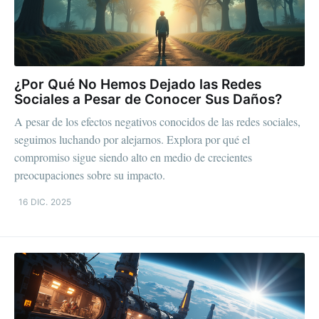
¿Por Qué No Hemos Dejado las Redes
Sociales a Pesar de Conocer Sus Daños?
A pesar de los efectos negativos conocidos de las redes sociales,
seguimos luchando por alejarnos. Explora por qué el
compromiso sigue siendo alto en medio de crecientes
preocupaciones sobre su impacto.
16 DIC. 2025