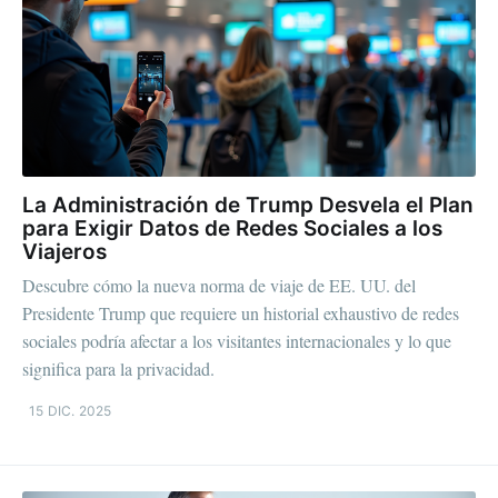
La Administración de Trump Desvela el Plan
para Exigir Datos de Redes Sociales a los
Viajeros
Descubre cómo la nueva norma de viaje de EE. UU. del
Presidente Trump que requiere un historial exhaustivo de redes
sociales podría afectar a los visitantes internacionales y lo que
significa para la privacidad.
15 DIC. 2025