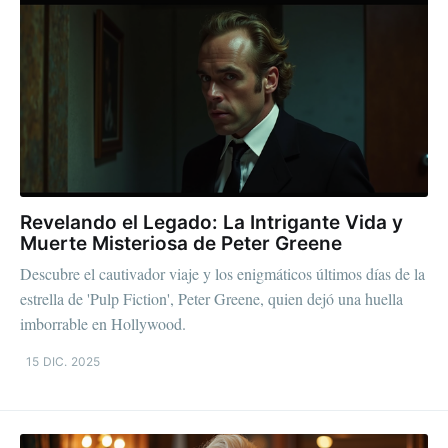
Revelando el Legado: La Intrigante Vida y
Muerte Misteriosa de Peter Greene
Descubre el cautivador viaje y los enigmáticos últimos días de la
estrella de 'Pulp Fiction', Peter Greene, quien dejó una huella
imborrable en Hollywood.
15 DIC. 2025