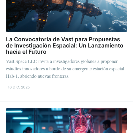
La Convocatoria de Vast para Propuestas
de Investigación Espacial: Un Lanzamiento
hacia el Futuro
Vast Space LLC invita a investigadores globales a proponer
estudios innovadores a bordo de su emergente estación espacial
Hab-1, abriendo nuevas fronteras.
16 DIC. 2025