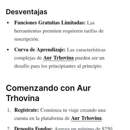
Desventajas
Funciones Gratuitas Limitadas:
Las
herramientas premium requieren tarifas de
suscripción.
Curva de Aprendizaje:
Las características
Aur Trhovina
complejas de
pueden ser un
desafío para los principiantes al principio.
Comenzando con Aur
Trhovina
Regístrate:
Comienza tu viaje creando una
Aur Trhovina
cuenta en la plataforma de
.
Deposita Fondos:
Agrega un mínimo de $250