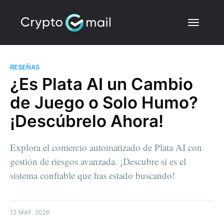
RESEÑAS
¿Es Plata AI un Cambio
de Juego o Solo Humo?
¡Descúbrelo Ahora!
Explora el comercio automatizado de Plata AI con
gestión de riesgos avanzada. ¡Descubre si es el
sistema confiable que has estado buscando!
12 MAY. 2026