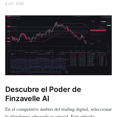
8 JUL. 2026
Descubre el Poder de
Finzavelle AI
En el competitivo ámbito del trading digital, seleccionar
la plataforma adecuada es crucial. Este artículo