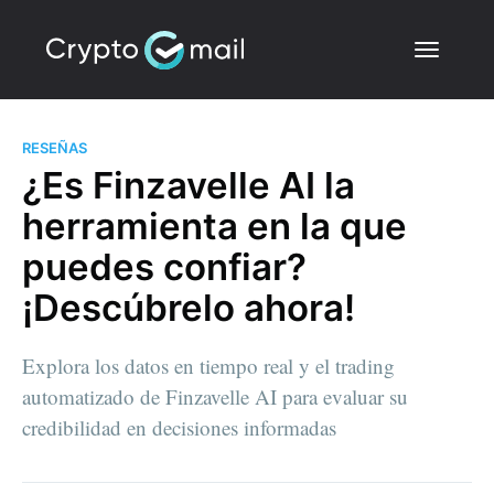
RESEÑAS
¿Es Finzavelle AI la
herramienta en la que
puedes confiar?
¡Descúbrelo ahora!
Explora los datos en tiempo real y el trading
automatizado de Finzavelle AI para evaluar su
credibilidad en decisiones informadas