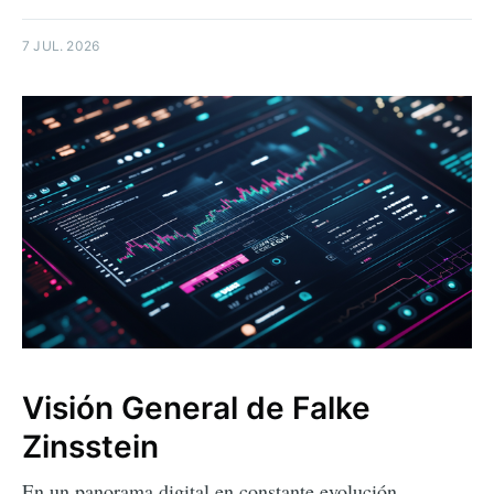
7 JUL. 2026
Visión General de Falke
Zinsstein
En un panorama digital en constante evolución,