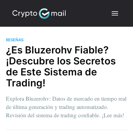
RESEÑAS
¿Es Bluzerohv Fiable?
¡Descubre los Secretos
de Este Sistema de
Trading!
Explora Bluzerohv: Datos de mercado en tiempo real
de última generación y trading automatizado.
Revisión del sistema de trading confiable. ¡Lee más!