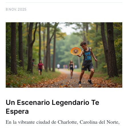
8 NOV. 2025
Un Escenario Legendario Te
Espera
En la vibrante ciudad de Charlotte, Carolina del Norte,