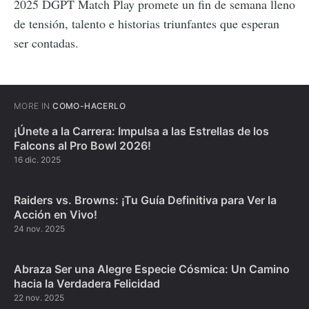
2025 DGPT Match Play promete un fin de semana lleno
de tensión, talento e historias triunfantes que esperan
ser contadas.
MORE IN
CÓMO-HACERLO
¡Únete a la Carrera: Impulsa a las Estrellas de los
Falcons al Pro Bowl 2026!
16 dic. 2025
Raiders vs. Browns: ¡Tu Guía Definitiva para Ver la
Acción en Vivo!
24 nov. 2025
Abraza Ser una Alegre Especie Cósmica: Un Camino
hacia la Verdadera Felicidad
22 nov. 2025