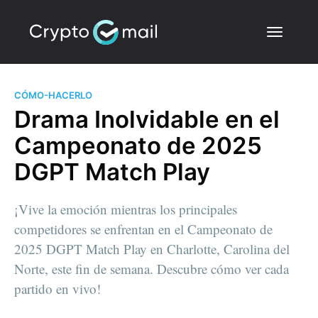
CÓMO-HACERLO
Drama Inolvidable en el
Campeonato de 2025
DGPT Match Play
¡Vive la emoción mientras los principales
competidores se enfrentan en el Campeonato de
2025 DGPT Match Play en Charlotte, Carolina del
Norte, este fin de semana. Descubre cómo ver cada
partido en vivo!