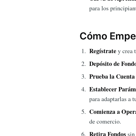
para los principian
Cómo Empez
Regístrate
y crea 
Depósito de Fond
Prueba la Cuent
Establecer Parám
para adaptarlas a t
Comienza a Opera
de comercio.
Retira Fondos
sin 