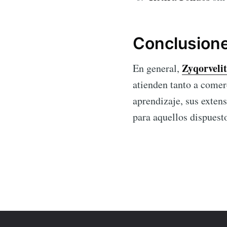
Conclusione
Zyqorveli
En general,
atienden tanto a come
aprendizaje, sus extens
para aquellos dispuest