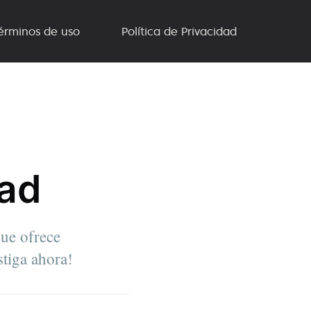
érminos de uso
Política de Privacidad
dad
que ofrece
stiga ahora!