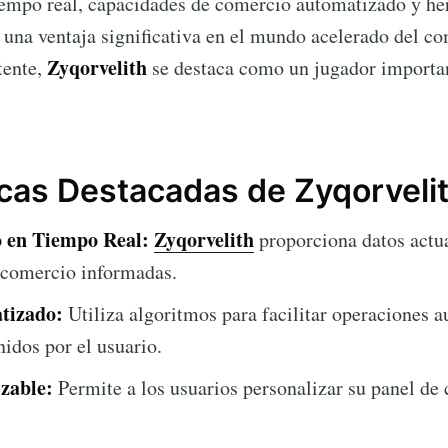
empo real, capacidades de comercio automatizado y her
 una ventaja significativa en el mundo acelerado del co
Zyqorvelith
tente,
se destaca como un jugador importan
icas Destacadas de Zyqorveli
 en Tiempo Real:
Zyqorvelith
proporciona datos actu
 comercio informadas.
tizado:
Utiliza algoritmos para facilitar operaciones 
idos por el usuario.
izable:
Permite a los usuarios personalizar su panel de 