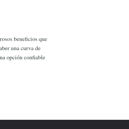
rosos beneficios que
aber una curva de
una opción confiable