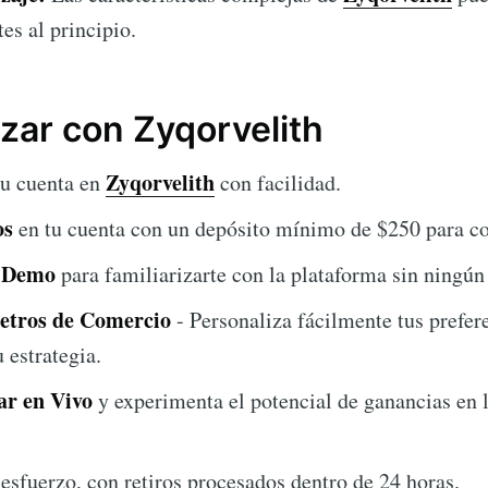
tes al principio.
ar con Zyqorvelith
Zyqorvelith
tu cuenta en
con facilidad.
os
en tu cuenta con un depósito mínimo de $250 para c
a Demo
para familiarizarte con la plataforma sin ningún
etros de Comercio
- Personaliza fácilmente tus prefe
u estrategia.
r en Vivo
y experimenta el potencial de ganancias en 
esfuerzo, con retiros procesados dentro de 24 horas.