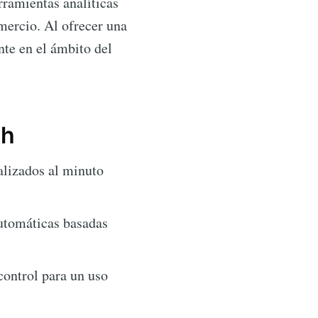
ramientas analíticas
mercio. Al ofrecer una
te en el ámbito del
th
alizados al minuto
automáticas basadas
control para un uso