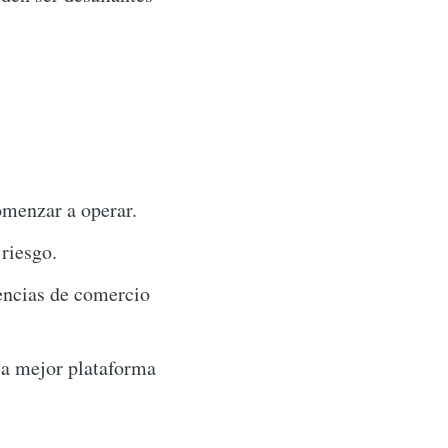
omenzar a operar.
 riesgo.
rencias de comercio
la mejor plataforma