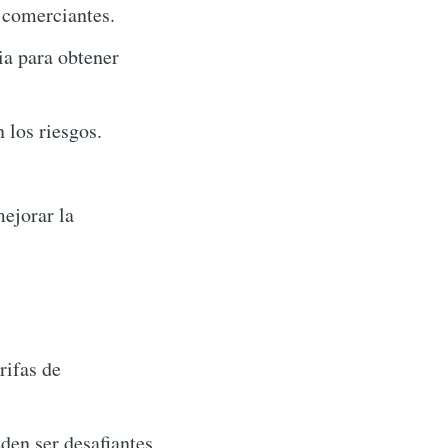
 comerciantes.
a para obtener
 los riesgos.
ejorar la
rifas de
den ser desafiantes