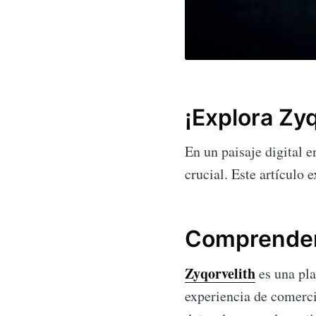
¡Explora Zy
En un paisaje digital 
crucial. Este artículo 
Comprender
Zyqorvelith
es una pla
experiencia de comerci