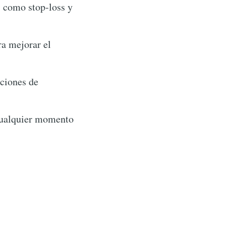
s como stop-loss y
ra mejorar el
aciones de
 cualquier momento