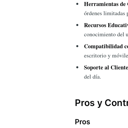
Herramientas de 
órdenes limitadas p
Recursos Educati
conocimiento del u
Compatibilidad co
escritorio y móvil
Soporte al Cliente
del día.
Pros y Cont
Pros