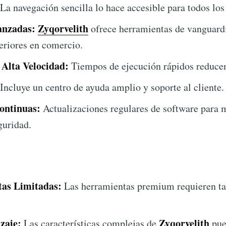
La navegación sencilla lo hace accesible para todos los
anzadas:
Zyqorvelith
ofrece herramientas de vanguardi
eriores en comercio.
 Alta Velocidad:
Tiempos de ejecución rápidos reducen
Incluye un centro de ayuda amplio y soporte al cliente.
ontinuas:
Actualizaciones regulares de software para m
guridad.
tas Limitadas:
Las herramientas premium requieren ta
zaje:
Zyqorvelith
Las características complejas de
pue