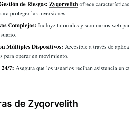
Gestión de Riesgos:
Zyqorvelith
ofrece característica
ara proteger las inversiones.
vos Complejos:
Incluye tutoriales y seminarios web pa
suario.
n Múltiples Dispositivos:
Accesible a través de aplic
es para operar en movimiento.
 24/7:
Asegura que los usuarios reciban asistencia en
ras de Zyqorvelith