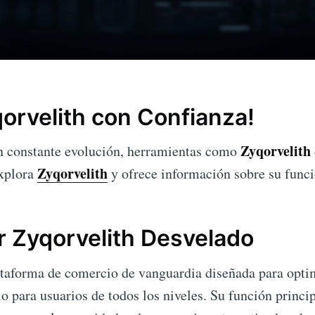
qorvelith con Confianza!
Zyqorvelith
en constante evolución, herramientas como
Zyqorvelith
explora
y ofrece información sobre su funci
 Zyqorvelith Desvelado
taforma de comercio de vanguardia diseñada para optim
o para usuarios de todos los niveles. Su función princi