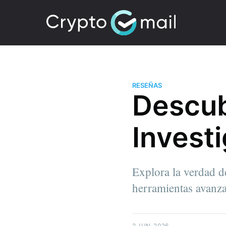
RESEÑAS
Descub
Invest
Explora la verdad d
herramientas avanza
2 JUN. 2026