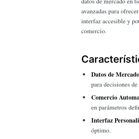
datos de mercado en ti
avanzadas para ofrecer
interfaz accesible y po
comercio.
Característ
Datos de Mercado
para decisiones de
Comercio Automa
en parámetros defin
Interfaz Personal
óptimo.