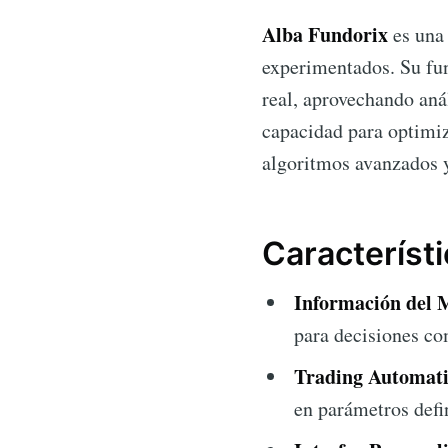
Alba Fundorix
es una 
experimentados. Su fun
real, aprovechando aná
capacidad para optimiz
algoritmos avanzados y
Característ
Información del 
para decisiones co
Trading Automati
en parámetros defin