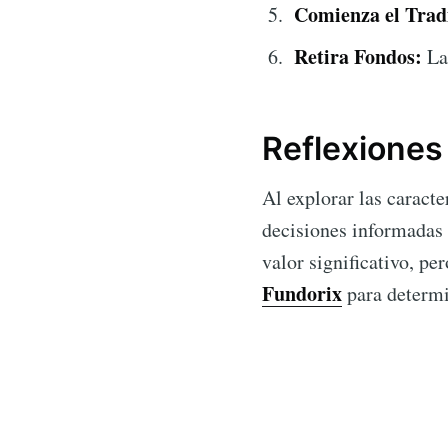
Comienza el Trad
Retira Fondos:
Las
Reflexiones
Al explorar las caracte
decisiones informadas 
valor significativo, pe
Fundorix
para determin