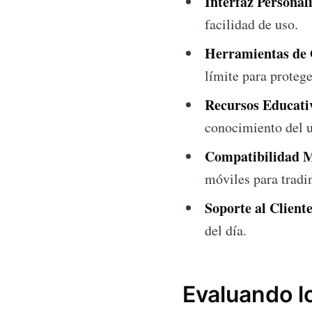
Interfaz Personal
facilidad de uso.
Herramientas de 
límite para protege
Recursos Educati
conocimiento del u
Compatibilidad M
móviles para trad
Soporte al Cliente
del día.
Evaluando l