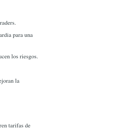
raders.
ardia para una
cen los riesgos.
ejoran la
en tarifas de