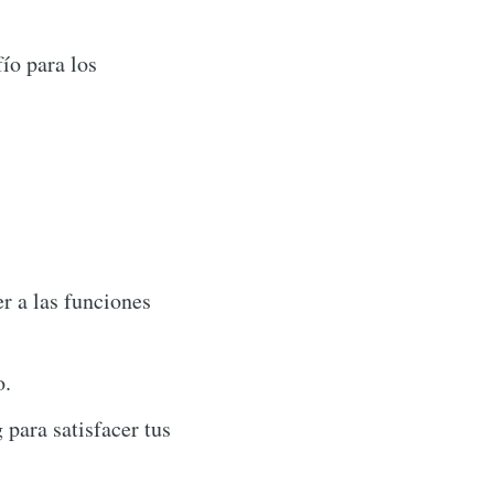
ío para los
 a las funciones
o.
 para satisfacer tus