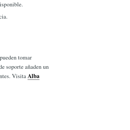
isponible.
cia.
s pueden tomar
 de soporte añaden un
Alba
ntes. Visita