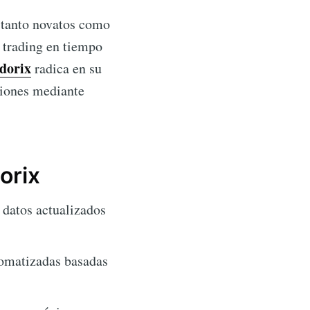
s tanto novatos como
 trading en tiempo
dorix
radica en su
siones mediante
orix
datos actualizados
tomatizadas basadas