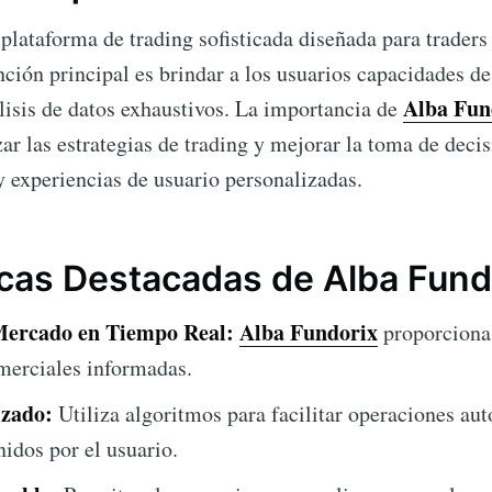
plataforma de trading sofisticada diseñada para trader
ción principal es brindar a los usuarios capacidades de
Alba Fun
lisis de datos exhaustivos. La importancia de
ar las estrategias de trading y mejorar la toma de deci
 experiencias de usuario personalizadas.
icas Destacadas de Alba Fund
Mercado en Tiempo Real:
Alba Fundorix
proporciona 
merciales informadas.
zado:
Utiliza algoritmos para facilitar operaciones au
idos por el usuario.