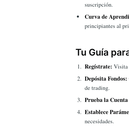
suscripción.
Curva de Aprendi
principiantes al pr
Tu Guía pa
Regístrate:
Visit
Depósita Fondos:
de trading.
Prueba la Cuent
Establece Paráme
necesidades.