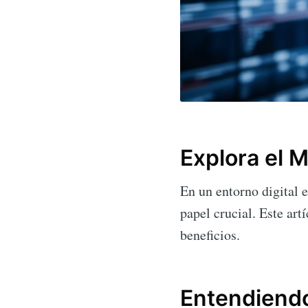
Explora el 
En un entorno digital
papel crucial. Este art
beneficios.
Entendiendo