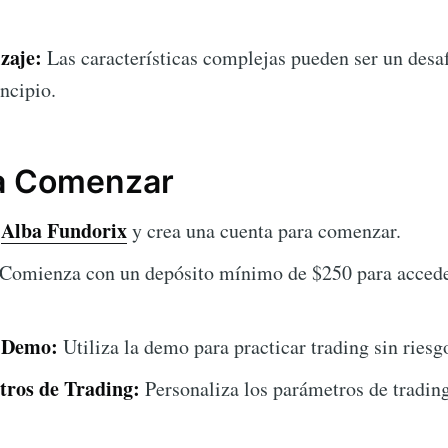
zaje:
Las características complejas pueden ser un desaf
incipio.
ra Comenzar
Alba Fundorix
a
y crea una cuenta para comenzar.
Comienza con un depósito mínimo de $250 para acceder
a Demo:
Utiliza la demo para practicar trading sin riesg
tros de Trading:
Personaliza los parámetros de trading