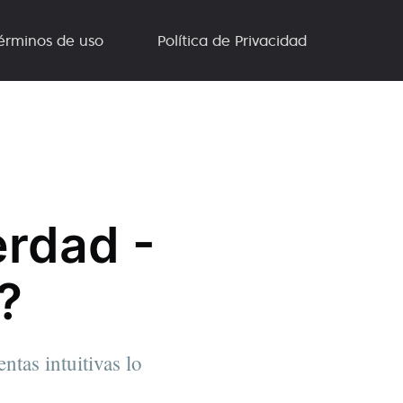
érminos de uso
Política de Privacidad
rdad -
?
ntas intuitivas lo