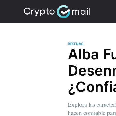
RESEÑAS
Alba F
Desenm
¿Confi
Explora las caracter
hacen confiable par