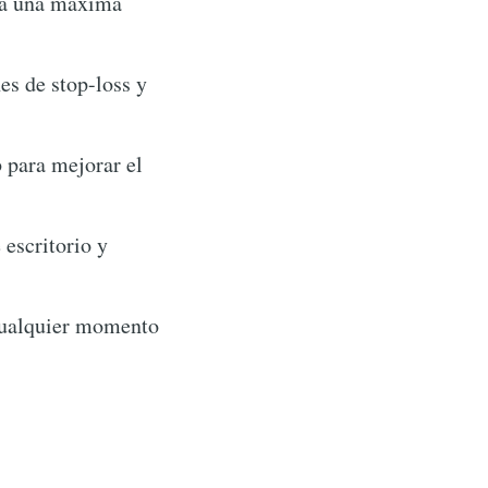
ara una máxima
es de stop-loss y
 para mejorar el
 escritorio y
 cualquier momento